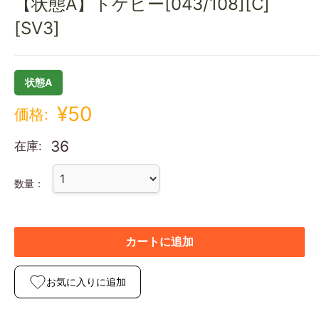
【状態A】トゲピー[043/108][C]
[SV3]
状態A
¥50
価格:
36
在庫:
数量：
カートに追加
お気に入りに追加