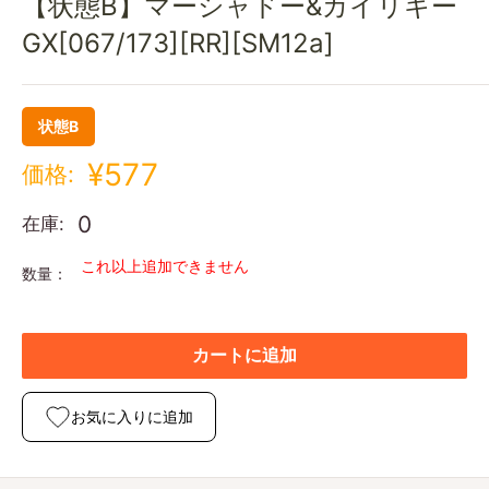
【状態B】マーシャドー&カイリキー
GX[067/173][RR][SM12a]
状態B
¥577
価格:
0
在庫:
これ以上追加できません
数量：
カートに追加
お気に入りに追加