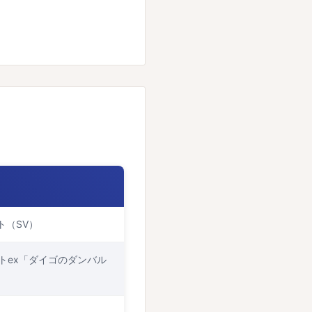
ト（SV）
トex「ダイゴのダンバル