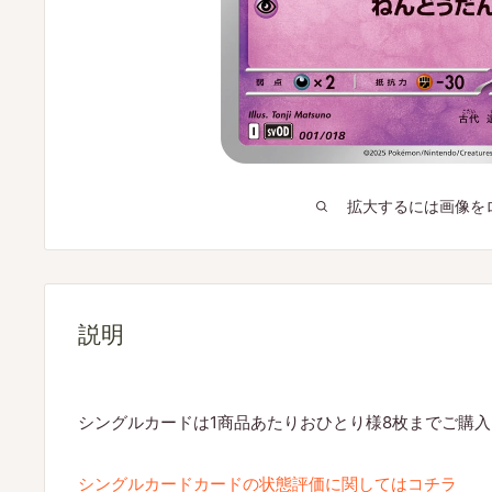
拡大するには画像を
説明
シングルカードは1商品あたりおひとり様8枚までご購
シングルカードカードの状態評価に関してはコチラ