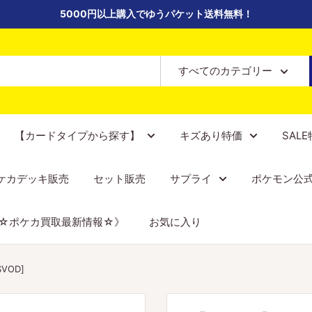
5000円以上購入でゆうパケット送料無料！
すべてのカテゴリー
【カードタイプから探す】
キズあり特価
SAL
ケカデッキ販売
セット販売
サプライ
ポケモン公
☆ポケカ買取最新情報☆》
お気に入り
VOD]