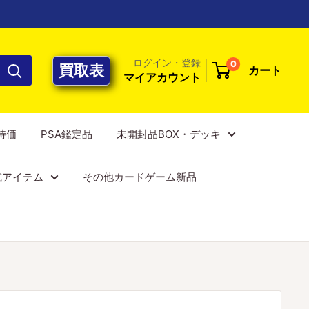
ログイン・登録
0
買取表
カート
マイアカウント
E特価
PSA鑑定品
未開封品BOX・デッキ
式アイテム
その他カードゲーム新品