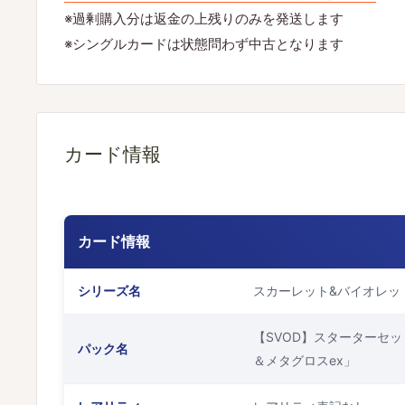
※過剰購入分は返金の上残りのみを発送します
※シングルカードは状態問わず中古となります
カード情報
カード情報
シリーズ名
スカーレット&バイオレッ
【SVOD】スターターセッ
パック名
＆メタグロスex」