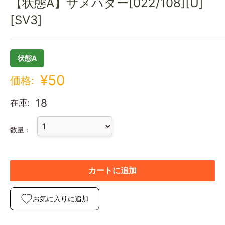
【状態A】サメハダー[022/108][U]
[SV3]
状態A
¥50
価格:
18
在庫:
数量：
カートに追加
お気に入りに追加