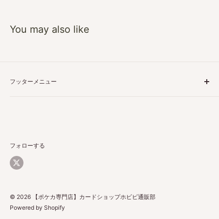
You may also like
フッターメニュー
特定商取引に基づく表記
プライバシーポリシー
ご利用ガイド
返品・返金について
フォローする
配送について
お問い合わせ
© 2026 【ポケカ専門店】カードショップホビビ通販部
Powered by Shopify