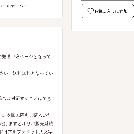
ロールオーバー
お気に入りに追加
の発送申込ページとなって
さい。送料無料となってい
場合は対応することはでき
す。次回以降もご購入いた
だけますとオリパ販売継続
ードはアルファベット大文字