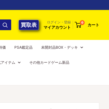
ログイン・登録
0
買取表
カート
マイアカウント
E特価
PSA鑑定品
未開封品BOX・デッキ
式アイテム
その他カードゲーム新品