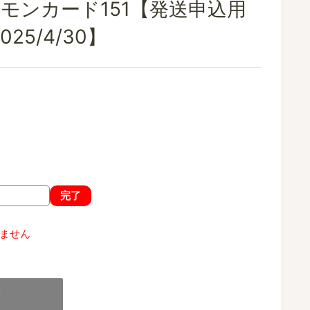
ケモンカード151【発送申込用
25/4/30】
完了
ません
加