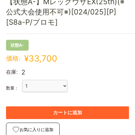
【状態A-】MレックウザEX(25th)(※
公式大会使用不可※)[024/025][P]
[S8a-P/プロモ]
状態A-
¥33,700
価格:
2
在庫:
数量：
カートに追加
お気に入りに追加