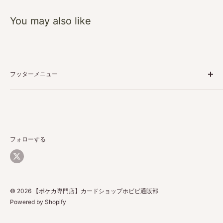
You may also like
フッターメニュー
特定商取引に基づく表記
プライバシーポリシー
ご利用ガイド
返品・返金について
フォローする
配送について
お問い合わせ
© 2026 【ポケカ専門店】カードショップホビビ通販部
Powered by Shopify