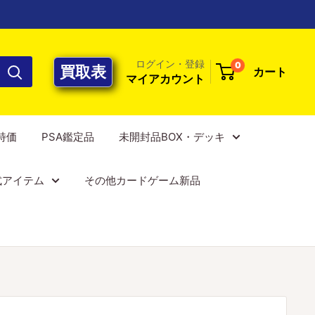
ログイン・登録
0
買取表
カート
マイアカウント
E特価
PSA鑑定品
未開封品BOX・デッキ
式アイテム
その他カードゲーム新品