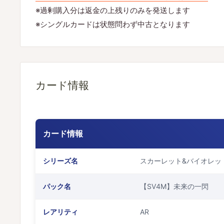
※過剰購入分は返金の上残りのみを発送します
※シングルカードは状態問わず中古となります
カード情報
カード情報
シリーズ名
スカーレット&バイオレッ
パック名
【SV4M】未来の一閃
レアリティ
AR