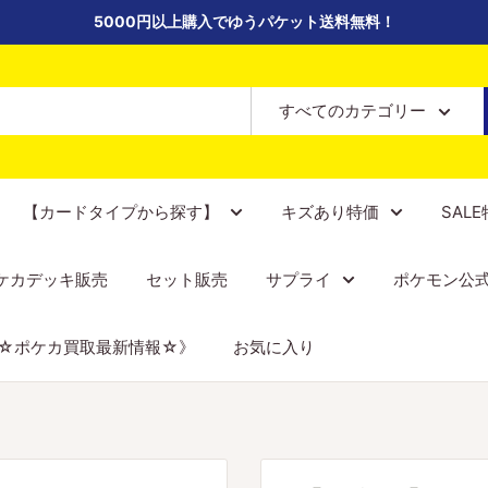
5000円以上購入でゆうパケット送料無料！
すべてのカテゴリー
【カードタイプから探す】
キズあり特価
SAL
ケカデッキ販売
セット販売
サプライ
ポケモン公
☆ポケカ買取最新情報☆》
お気に入り