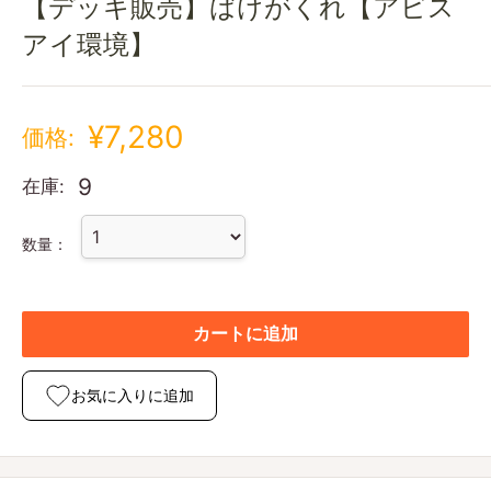
【デッキ販売】ばけがくれ【アビス
アイ環境】
¥7,280
価格:
9
在庫:
数量：
カートに追加
お気に入りに追加