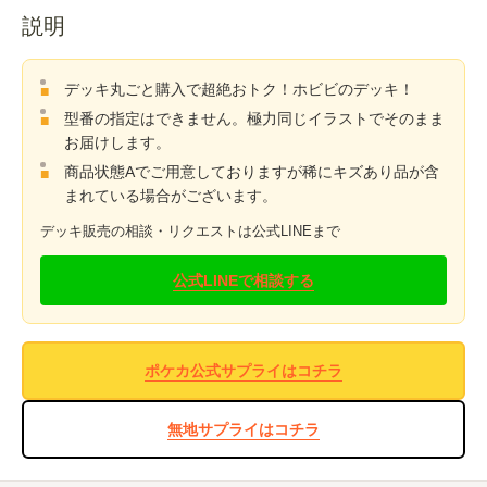
説明
デッキ丸ごと購入で超絶おトク！ホビビのデッキ！
型番の指定はできません。極力同じイラストでそのまま
お届けします。
商品状態Aでご用意しておりますが稀にキズあり品が含
まれている場合がございます。
デッキ販売の相談・リクエストは公式LINEまで
公式LINEで相談する
ポケカ公式サプライはコチラ
無地サプライはコチラ