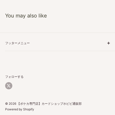
You may also like
フッターメニュー
特定商取引に基づく表記
プライバシーポリシー
ご利用ガイド
返品・返金について
フォローする
配送について
お問い合わせ
© 2026 【ポケカ専門店】カードショップホビビ通販部
Powered by Shopify