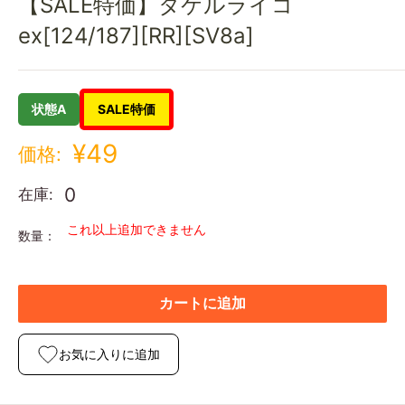
【SALE特価】タケルライコ
ex[124/187][RR][SV8a]
状態A
SALE特価
¥49
価格:
0
在庫:
これ以上追加できません
数量：
カートに追加
お気に入りに追加