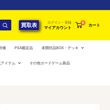
ログイン・登録
0
買取表
カート
マイアカウント
E特価
PSA鑑定品
未開封品BOX・デッキ
式アイテム
その他カードゲーム新品