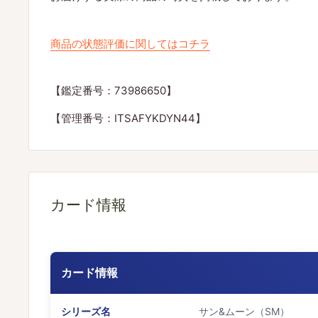
商品の状態評価に関してはコチラ
【鑑定番号：73986650】
【管理番号：ITSAFYKDYN44】
カード情報
カード情報
シリーズ名
サン&ムーン（SM）