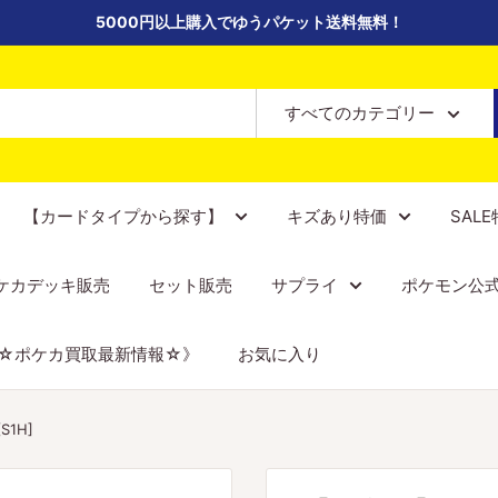
5000円以上購入でゆうパケット送料無料！
すべてのカテゴリー
【カードタイプから探す】
キズあり特価
SAL
ケカデッキ販売
セット販売
サプライ
ポケモン公
☆ポケカ買取最新情報☆》
お気に入り
S1H]