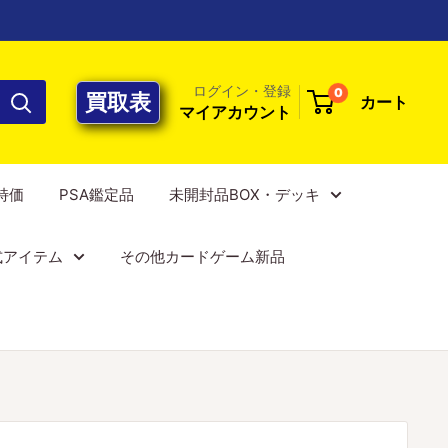
ログイン・登録
0
買取表
カート
マイアカウント
E特価
PSA鑑定品
未開封品BOX・デッキ
式アイテム
その他カードゲーム新品