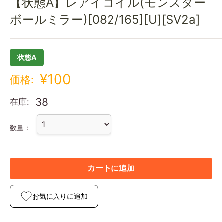
【状態A】レアイコイル(モンスター
ボールミラー)[082/165][U][SV2a]
状態A
¥100
価格:
38
在庫:
数量：
カートに追加
お気に入りに追加