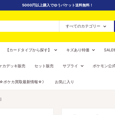
5000円以上購入でゆうパケット送料無料！
すべてのカテゴリー
【カードタイプから探す】
キズあり特価
SAL
ケカデッキ販売
セット販売
サプライ
ポケモン公
☆ポケカ買取最新情報☆》
お気に入り
]