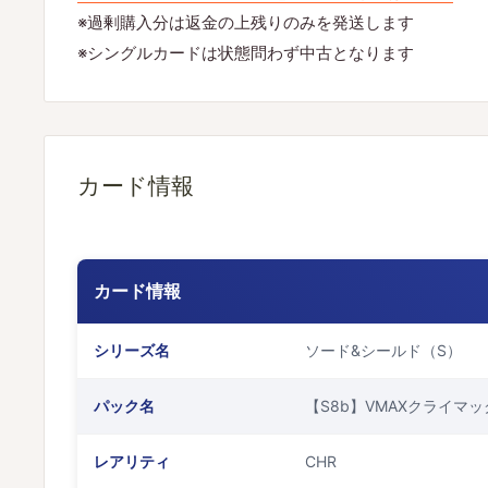
※過剰購入分は返金の上残りのみを発送します
※シングルカードは状態問わず中古となります
カード情報
カード情報
シリーズ名
ソード&シールド（S）
パック名
【S8b】VMAXクライマッ
レアリティ
CHR