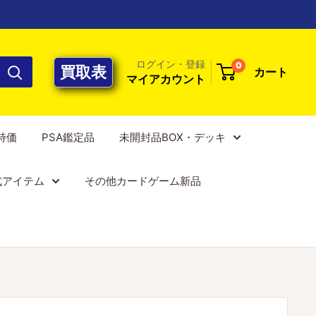
ログイン・登録
0
買取表
カート
マイアカウント
E特価
PSA鑑定品
未開封品BOX・デッキ
式アイテム
その他カードゲーム新品