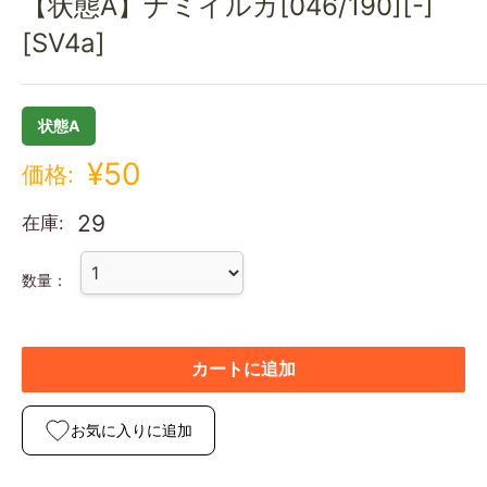
【状態A】ナミイルカ[046/190][-]
[SV4a]
状態A
¥50
価格:
29
在庫:
数量：
カートに追加
お気に入りに追加