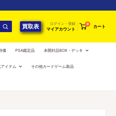
ログイン・登録
0
買取表
カート
マイアカウント
E特価
PSA鑑定品
未開封品BOX・デッキ
式アイテム
その他カードゲーム新品