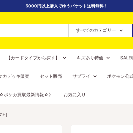
5000円以上購入でゆうパケット送料無料！
すべてのカテゴリー
【カードタイプから探す】
キズあり特価
SAL
ケカデッキ販売
セット販売
サプライ
ポケモン公
☆ポケカ買取最新情報☆》
お気に入り
1H]