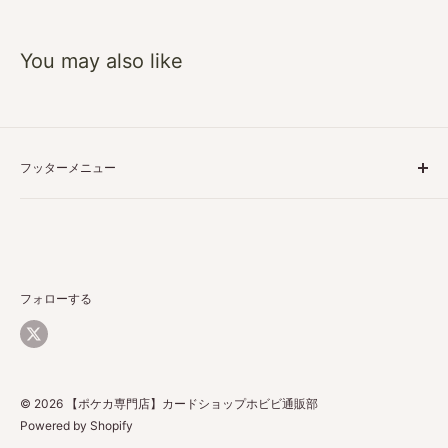
You may also like
フッターメニュー
特定商取引に基づく表記
プライバシーポリシー
ご利用ガイド
返品・返金について
フォローする
配送について
お問い合わせ
© 2026 【ポケカ専門店】カードショップホビビ通販部
Powered by Shopify