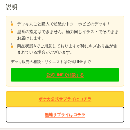
説明
デッキ丸ごと購入で超絶おトク！ホビビのデッキ！
型番の指定はできません。極力同じイラストでそのまま
お届けします。
商品状態Aでご用意しておりますが稀にキズあり品が含
まれている場合がございます。
デッキ販売の相談・リクエストは公式LINEまで
公式LINEで相談する
ポケカ公式サプライはコチラ
無地サプライはコチラ