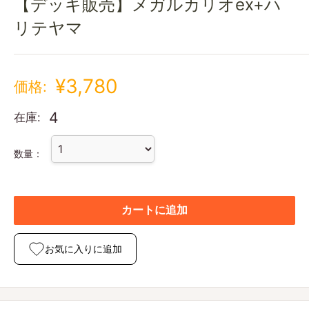
【デッキ販売】メガルカリオex+ハ
リテヤマ
¥3,780
価格:
4
在庫:
数量：
カートに追加
お気に入りに追加