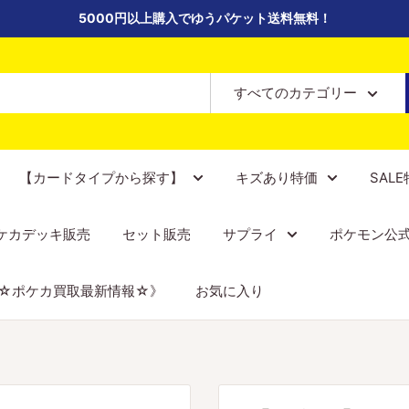
5000円以上購入でゆうパケット送料無料！
すべてのカテゴリー
【カードタイプから探す】
キズあり特価
SAL
ケカデッキ販売
セット販売
サプライ
ポケモン公
☆ポケカ買取最新情報☆》
お気に入り