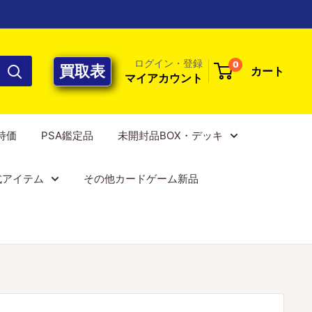
ログイン・登録
0
買取表
カート
マイアカウント
E特価
PSA鑑定品
未開封品BOX・デッキ
式アイテム
その他カードゲーム新品