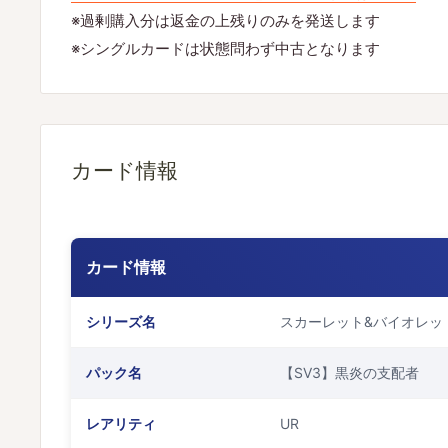
※過剰購入分は返金の上残りのみを発送します
※シングルカードは状態問わず中古となります
カード情報
カード情報
シリーズ名
スカーレット&バイオレッ
パック名
【SV3】黒炎の支配者
レアリティ
UR