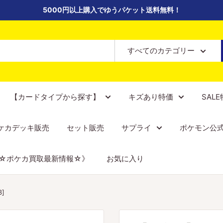
5000円以上購入でゆうパケット送料無料！
すべてのカテゴリー
【カードタイプから探す】
キズあり特価
SAL
ケカデッキ販売
セット販売
サプライ
ポケモン公
☆ポケカ買取最新情報☆》
お気に入り
3]