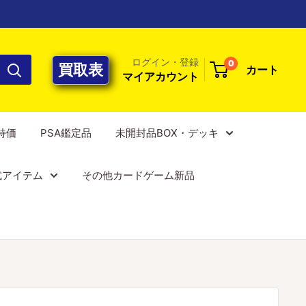
ログイン・登録
0
買取表
カート
マイアカウント
E特価
PSA鑑定品
未開封品BOX・デッキ
式アイテム
その他カードゲーム新品