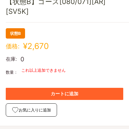
【状態B】ゴース[080/071][AR]
[SV5K]
状態B
¥2,670
価格:
0
在庫:
これ以上追加できません
数量：
カートに追加
お気に入りに追加