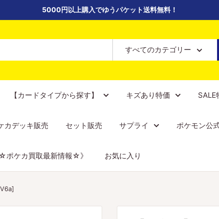
5000円以上購入でゆうパケット送料無料！
すべてのカテゴリー
【カードタイプから探す】
キズあり特価
SAL
ケカデッキ販売
セット販売
サプライ
ポケモン公
☆ポケカ買取最新情報☆》
お気に入り
V6a]