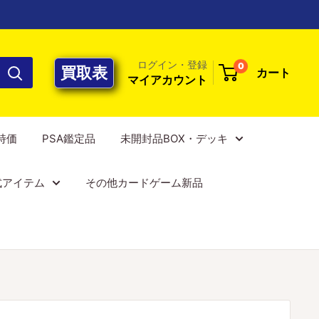
ログイン・登録
0
買取表
カート
マイアカウント
E特価
PSA鑑定品
未開封品BOX・デッキ
式アイテム
その他カードゲーム新品