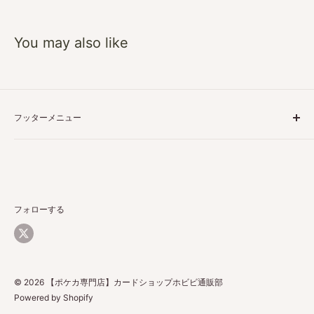
You may also like
フッターメニュー
特定商取引に基づく表記
プライバシーポリシー
ご利用ガイド
返品・返金について
フォローする
配送について
お問い合わせ
© 2026 【ポケカ専門店】カードショップホビビ通販部
Powered by Shopify