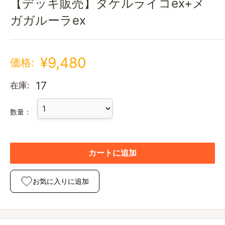
【デッキ販売】タケルライコex+メ
ガガルーラex
¥9,480
価格:
17
在庫:
数量：
カートに追加
お気に入りに追加