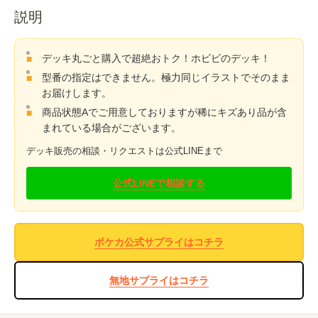
説明
デッキ丸ごと購入で超絶おトク！ホビビのデッキ！
型番の指定はできません。極力同じイラストでそのまま
お届けします。
商品状態Aでご用意しておりますが稀にキズあり品が含
まれている場合がございます。
デッキ販売の相談・リクエストは公式LINEまで
公式LINEで相談する
ポケカ公式サプライはコチラ
無地サプライはコチラ