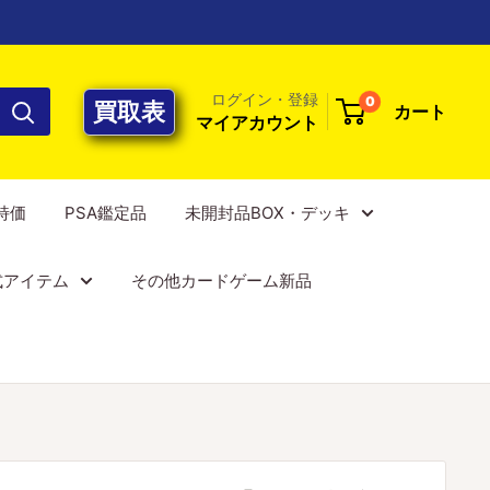
ログイン・登録
0
買取表
カート
マイアカウント
E特価
PSA鑑定品
未開封品BOX・デッキ
式アイテム
その他カードゲーム新品