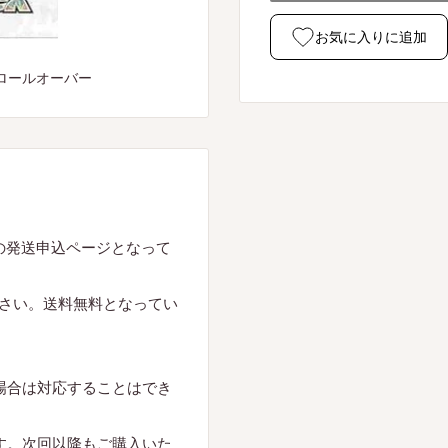
お気に入りに追加
ロールオーバー
の発送申込ページとなって
さい。送料無料となってい
場合は対応することはでき
す。次回以降もご購入いた