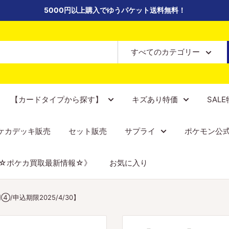
5000円以上購入でゆうパケット送料無料！
すべてのカテゴリー
【カードタイプから探す】
キズあり特価
SAL
ケカデッキ販売
セット販売
サプライ
ポケモン公
☆ポケカ買取最新情報☆》
お気に入り
/申込期限2025/4/30】