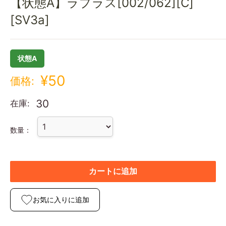
【状態A】ラプラス[002/062][C]
[SV3a]
状態A
¥50
価格:
30
在庫:
数量：
カートに追加
お気に入りに追加