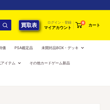
ログイン・登録
0
買取表
カート
マイアカウント
E特価
PSA鑑定品
未開封品BOX・デッキ
式アイテム
その他カードゲーム新品