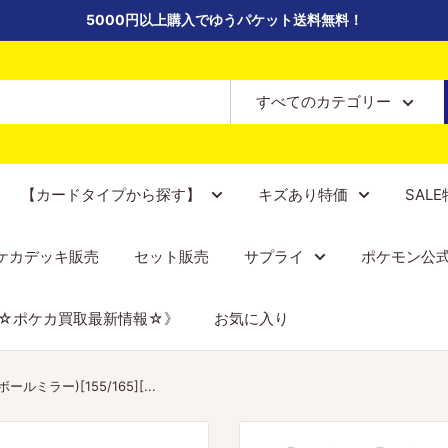
5000円以上購入でゆうパケット送料無料！
すべてのカテゴリー
【カードタイプから探す】
キズあり特価
SAL
ケカデッキ販売
セット販売
サプライ
ポケモン公
☆ポケカ買取最新情報☆》
お気に入り
ラー)[155/165][...