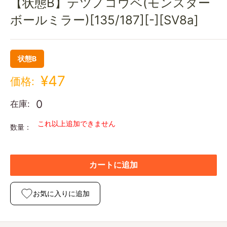
【状態B】テツノコウベ(モンスター
ボールミラー)[135/187][-][SV8a]
状態B
¥47
価格:
0
在庫:
これ以上追加できません
数量：
カートに追加
お気に入りに追加