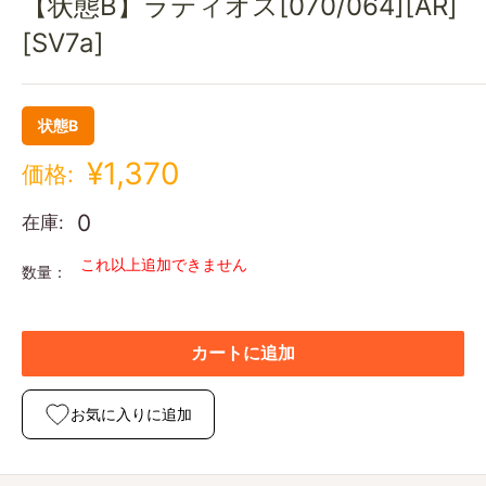
【状態B】ラティオス[070/064][AR]
[SV7a]
状態B
¥1,370
価格:
0
在庫:
これ以上追加できません
数量：
カートに追加
お気に入りに追加