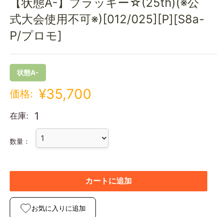
【状態A-】ブラッキー☆(25th)(※公
式大会使用不可※)[012/025][P][S8a-
P/プロモ]
状態A-
¥35,700
価格:
1
在庫:
数量：
カートに追加
お気に入りに追加