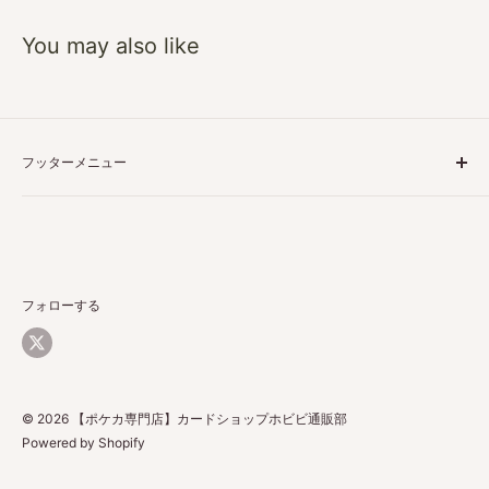
You may also like
フッターメニュー
特定商取引に基づく表記
プライバシーポリシー
ご利用ガイド
返品・返金について
フォローする
配送について
お問い合わせ
© 2026 【ポケカ専門店】カードショップホビビ通販部
Powered by Shopify