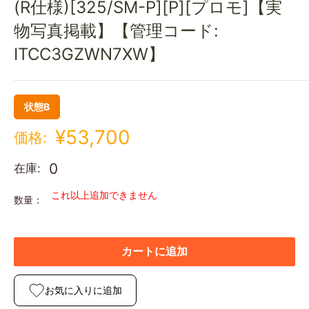
(R仕様)[325/SM-P][P][プロモ]【実
物写真掲載】【管理コード:
ITCC3GZWN7XW】
状態B
¥53,700
価格:
0
在庫:
これ以上追加できません
数量：
カートに追加
お気に入りに追加