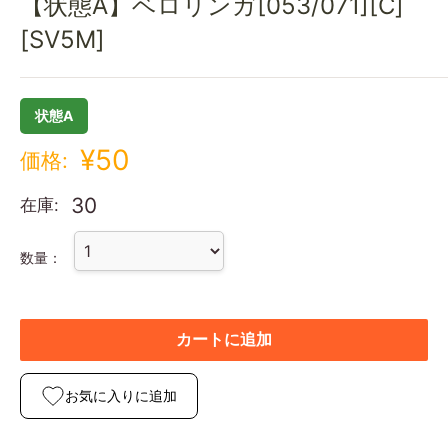
【状態A】ベロリンガ[053/071][C]
[SV5M]
状態A
¥50
価格:
30
在庫:
数量：
カートに追加
お気に入りに追加