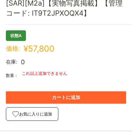
[SAR][M2a]【実物写真掲載】【管理
コード: IT9T2JPXOQX4】
状態A
¥57,800
価格:
0
在庫:
これ以上追加できません
数量：
カートに追加
お気に入りに追加