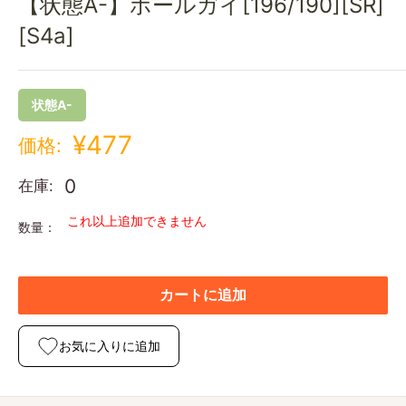
【状態A-】ボールガイ[196/190][SR]
[S4a]
状態A-
¥477
価格:
0
在庫:
これ以上追加できません
数量：
カートに追加
お気に入りに追加