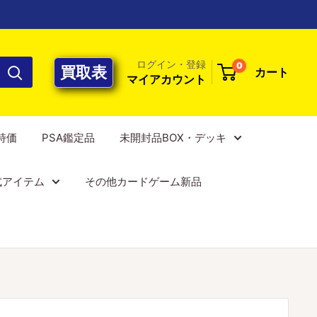
ログイン・登録
0
買取表
カート
マイアカウント
E特価
PSA鑑定品
未開封品BOX・デッキ
式アイテム
その他カードゲーム新品