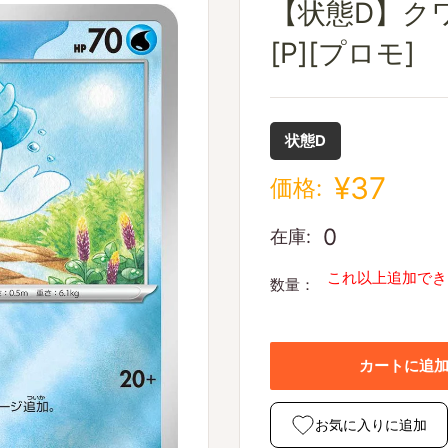
【状態D】クワッ
[P][プロモ]
状態D
¥37
価格:
0
在庫:
これ以上追加でき
数量：
カートに追
お気に入りに追加