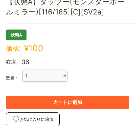
【状態A】タッツー(モンスターボー
ルミラー)[116/165][C][SV2a]
状態A
¥100
価格:
36
在庫:
数量：
カートに追加
お気に入りに追加