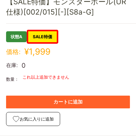
【SALE特価】モンスターボール(UR
仕様)[002/015][-][S8a-G]
状態A
SALE特価
¥1,999
価格:
0
在庫:
これ以上追加できません
数量：
カートに追加
お気に入りに追加