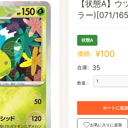
【状態A】ウ
ラー)[071/165
状態A
¥100
価格:
35
在庫:
数量：
カートに追
お気に入りに追加