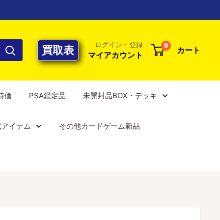
ログイン・登録
0
買取表
カート
マイアカウント
E特価
PSA鑑定品
未開封品BOX・デッキ
式アイテム
その他カードゲーム新品