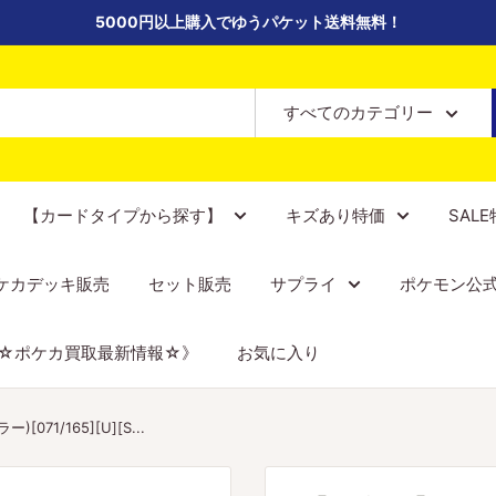
5000円以上購入でゆうパケット送料無料！
すべてのカテゴリー
【カードタイプから探す】
キズあり特価
SAL
ケカデッキ販売
セット販売
サプライ
ポケモン公
☆ポケカ買取最新情報☆》
お気に入り
1/165][U][S...