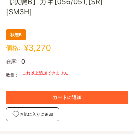
【状態B】カキ[056/051][SR]
[SM3H]
状態B
¥3,270
価格:
0
在庫:
これ以上追加できません
数量：
カートに追加
お気に入りに追加