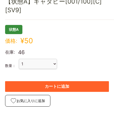
【状態A】キャタピー[001/100][C]
[SV9]
状態A
¥50
価格:
46
在庫:
数量：
カートに追加
お気に入りに追加