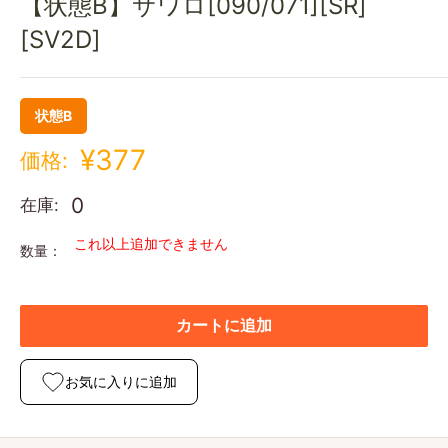
【状態B】サワロ[090/071][SR]
[SV2D]
状態B
¥377
価格:
0
在庫:
これ以上追加できません
数量：
カートに追加
お気に入りに追加