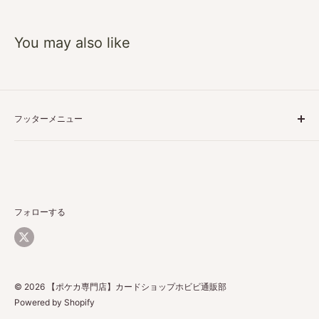
You may also like
フッターメニュー
特定商取引に基づく表記
プライバシーポリシー
ご利用ガイド
返品・返金について
フォローする
配送について
お問い合わせ
© 2026 【ポケカ専門店】カードショップホビビ通販部
Powered by Shopify