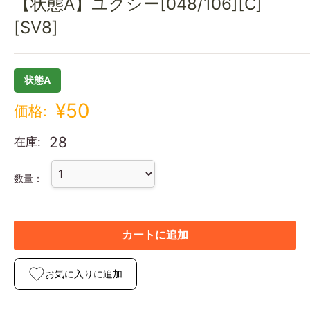
【状態A】ユクシー[048/106][C]
[SV8]
状態A
¥50
価格:
28
在庫:
数量：
カートに追加
お気に入りに追加