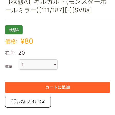
【状態A】ギルガルド(モンスターボ
ールミラー)[111/187][-][SV8a]
状態A
¥80
価格:
20
在庫:
数量：
カートに追加
お気に入りに追加