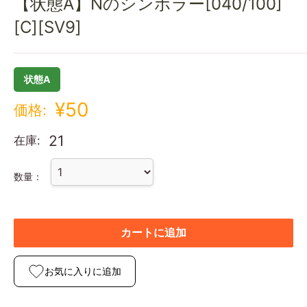
【状態A】Nのシンボラー[040/100]
[C][SV9]
状態A
¥50
価格:
21
在庫:
数量：
カートに追加
お気に入りに追加